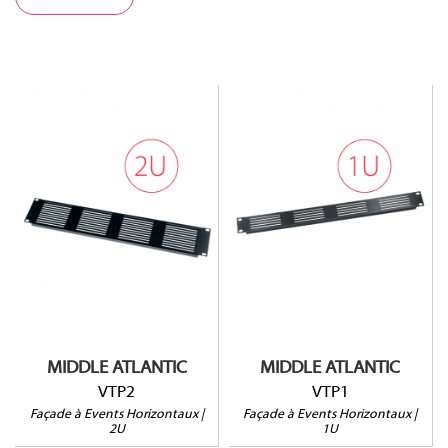
VTP2
VTP1
Ouverture à 20%
Ouverture à 20%
Vendu à l'unité
Vendu à l'unité
MIDDLE ATLANTIC
MIDDLE ATLANTIC
VTP2
VTP1
Façade à Events Horizontaux |
Façade à Events Horizontaux |
2U
1U