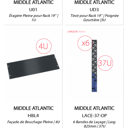
MIDDLE ATLANTIC
MIDDLE ATLANTIC
U01
UD3
Étagère Pleine pour Rack 19'' |
Tiroir pour Rack 19'' | Poignée
1U
Gouttière |3U
HBL4
LACE-37-OP
MIDDLE ATLANTIC
MIDDLE ATLANTIC
HBL4
LACE-37-OP
Façade de Bouchage Pleine | 4U
6 Bandes de Laçage | Larg.
825mm | 37U