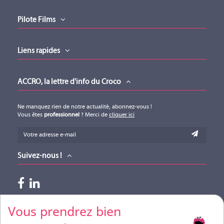
Pilote Films
Liens rapides
ACCRO, la lettre d'info du Croco
Ne manquez rien de notre actualité, abonnez-vous !
Vous êtes
professionnel
? Merci de
cliquer ici
Suivez-nous !
Paiements acceptés
Vous prendrez bien