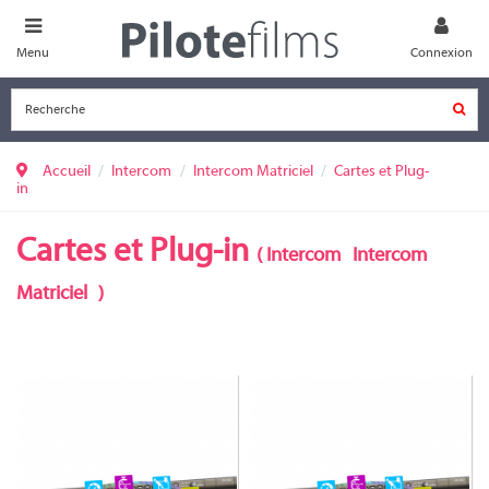
Menu
Connexion
Accueil
Intercom
Intercom Matriciel
Cartes et Plug-
in
Cartes et Plug-in
(
Intercom
Intercom
Matriciel
)
KP-PACK CONTRÔLE
KP-PACK AUDIO-