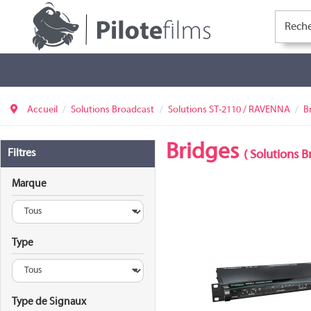
Accueil
Solutions Broadcast
Solutions ST-2110 / RAVENNA
B
Bridges
Filtres
(
Solutions B
Marque
Type
MONTONE
Type de Signaux