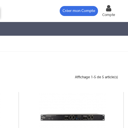
Créer mon Compte
Compte
Affichage 1-5 de 5 article(s)
VITTORIA 64 DR