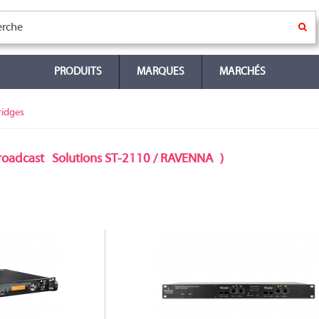
PRODUITS
MARQUES
MARCHÉS
ridges
roadcast
Solutions ST-2110 / RAVENNA
)
VITTORIA 64 RR
.42