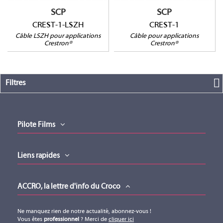
SCP
SCP
CREST-1-LSZH
CREST-1
Câble LSZH pour applications
Câble pour applications
Crestron®
Crestron®
Filtres
Pilote Films
Liens rapides
ACCRO, la lettre d'info du Croco
Ne manquez rien de notre actualité, abonnez-vous !
Vous êtes
professionnel
? Merci de
cliquer ici