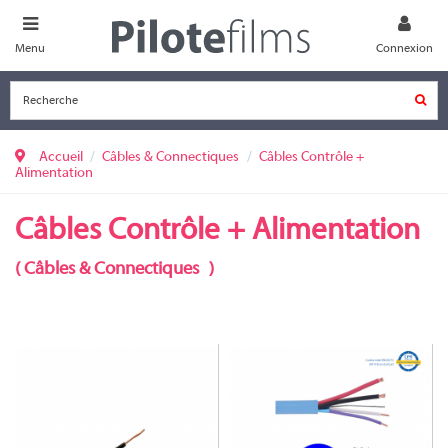
Menu
Connexion
Accueil
Câbles & Connectiques
Câbles Contrôle +
Alimentation
Câbles Contrôle + Alimentation
(
Câbles & Connectiques
)
LUTRON-1-LSZH
KNX-LSZH