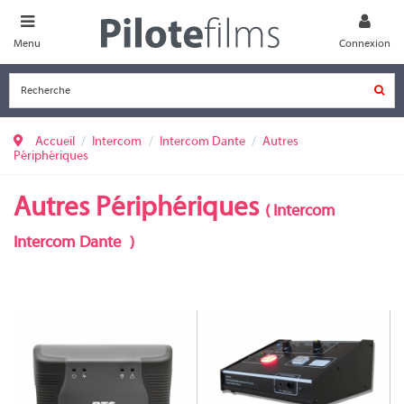
Menu
Connexion
Accueil
Intercom
Intercom Dante
Autres
Périphériques
Autres Périphériques
(
Intercom
Intercom Dante
)
AP-1000-B
VITA BB PLUS