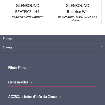
GLENSOUND
GLENSOUND
BEATRICE LH4
Beatrice W4
Boîtier d’alerte Dante™
Boitier Mural DANTE/AES67 4
Canaux
Filtres
Filtres
Pilote Films
Liens rapides
ACCRO, la lettre d'info du Croco