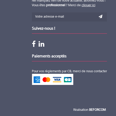
Ne manquez rien de notre actualité, abonnez-vous !
Vous êtes
professionnel
? Merci de
cliquer ici
Suivez-nous !
Paiements acceptés
Pour vos règlements par CB, merci de nous contacter
Réalisation
BEFORCOM