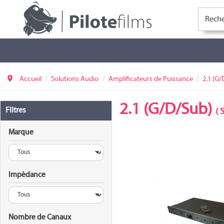
Accueil
Solutions Audio
Amplificateurs de Puissance
2.1 (G
2.1 (G/D/Sub)
Filtres
(
S
Marque
Impédance
A2.1
Nombre de Canaux