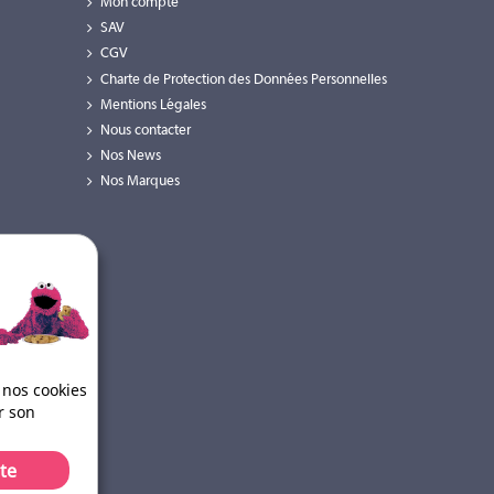
Mon compte
SAV
CGV
Charte de Protection des Données Personnelles
Mentions Légales
Nous contacter
Nos News
Nos Marques
 nos cookies
r son
te