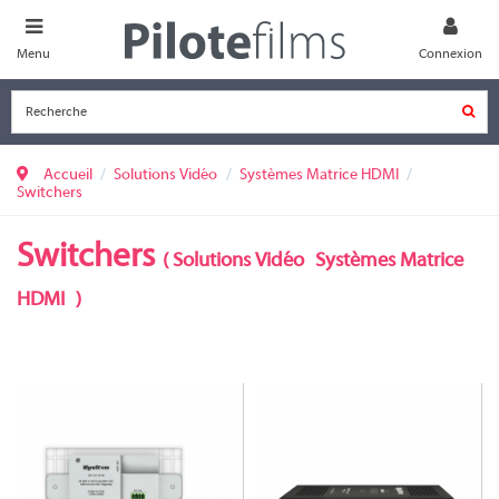
Menu
Connexion
Accueil
Solutions Vidéo
Systèmes Matrice HDMI
Switchers
Switchers
(
Solutions Vidéo
Systèmes Matrice
HDMI
)
SW-120-TX3
SW-120-TX3-UK