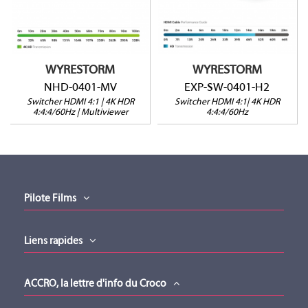
4 entrées / 1 sortie
4 entrées / 1 sortie
Multiviewer
Compensation signal
4K jusqu'à 15m
WYRESTORM
WYRESTORM
NHD-0401-MV
EXP-SW-0401-H2
Switcher HDMI 4:1 | 4K HDR
Switcher HDMI 4:1| 4K HDR
4:4:4/60Hz | Multiviewer
4:4:4/60Hz
Pilote Films
Liens rapides
ACCRO, la lettre d'info du Croco