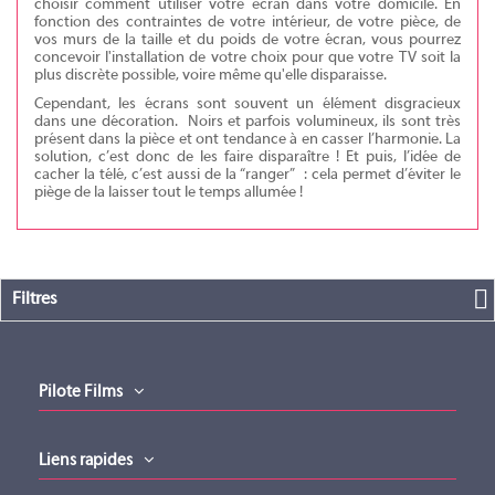
choisir comment utiliser votre écran dans votre domicile. En
fonction des contraintes de votre intérieur, de votre pièce, de
vos murs de la taille et du poids de votre écran, vous pourrez
concevoir l'installation de votre choix pour que votre TV soit la
plus discrète possible, voire même qu'elle disparaisse.
Cependant, les écrans sont souvent un élément disgracieux
dans une décoration. Noirs et parfois volumineux, ils sont très
présent dans la pièce et ont tendance à en casser l’harmonie. La
solution, c’est donc de les faire disparaître ! Et puis, l’idée de
cacher la télé, c’est aussi de la “ranger” : cela permet d’éviter le
piège de la laisser tout le temps allumée !
Filtres
Pilote Films
Liens rapides