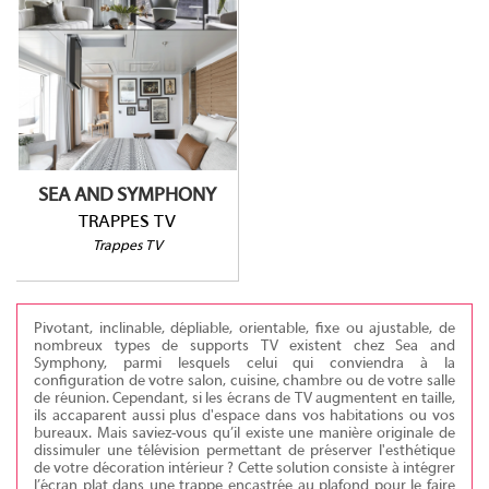
TRAPPES TV
SEA AND SYMPHONY
TRAPPES TV
Trappes TV
Pivotant, inclinable, dépliable, orientable, fixe ou ajustable, de
nombreux types de supports TV existent chez Sea and
Symphony, parmi lesquels celui qui conviendra à la
configuration de votre salon, cuisine, chambre ou de votre salle
de réunion. Cependant, si les écrans de TV augmentent en taille,
ils accaparent aussi plus d'espace dans vos habitations ou vos
bureaux. Mais saviez-vous qu’il existe une manière originale de
dissimuler une télévision permettant de préserver l'esthétique
de votre décoration intérieur ? Cette solution consiste à intégrer
l’écran plat dans une trappe encastrée au plafond pour le faire