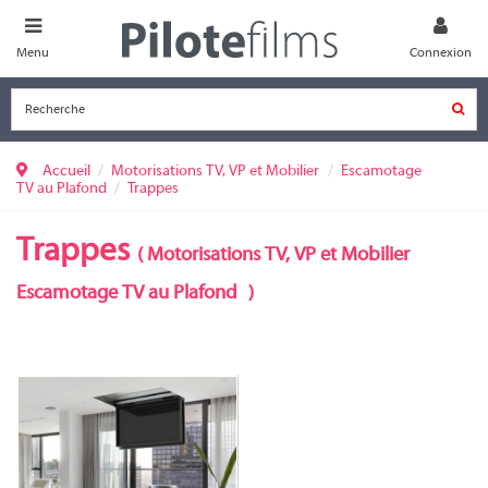
Menu
Connexion
Accueil
Motorisations TV, VP et Mobilier
Escamotage
TV au Plafond
Trappes
Trappes
(
Motorisations TV, VP et Mobilier
Escamotage TV au Plafond
)