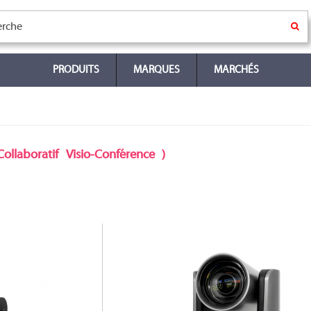
PRODUITS
MARQUES
MARCHÉS
Collaboratif
Visio-Conférence
)
PTZ
CAM-210-PTZ