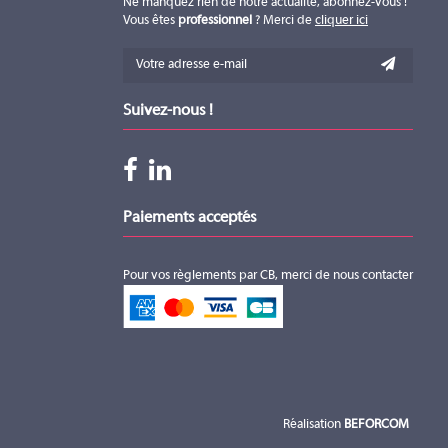
Ne manquez rien de notre actualité, abonnez-vous !
Vous êtes
professionnel
? Merci de
cliquer ici
Suivez-nous !
Paiements acceptés
Pour vos règlements par CB, merci de nous contacter
Réalisation
BEFORCOM