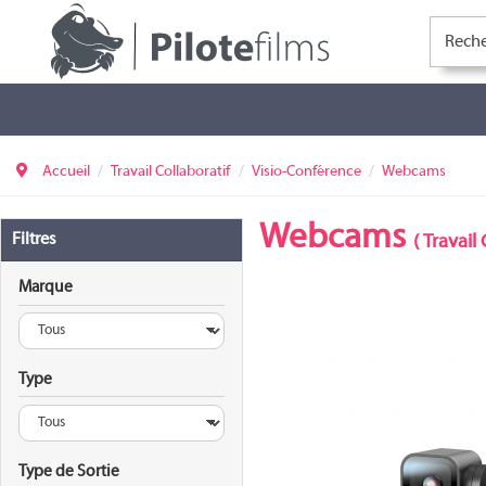
Accueil
Travail Collaboratif
Visio-Conférence
Webcams
Webcams
Filtres
(
Travail 
Marque
Type
CAM-420-
Type de Sortie