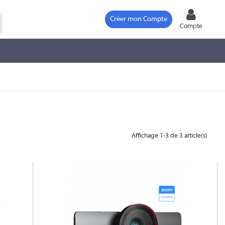
Créer mon Compte
Compte
Affichage 1-3 de 3 article(s)
FOCUS 200 PRO