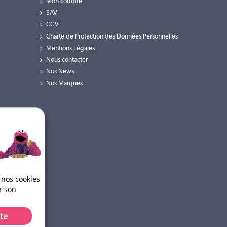
Mon compte
SAV
CGV
Charte de Protection des Données Personnelles
Mentions Légales
Nous contacter
Nos News
Nos Marques
 nos cookies
r son
te