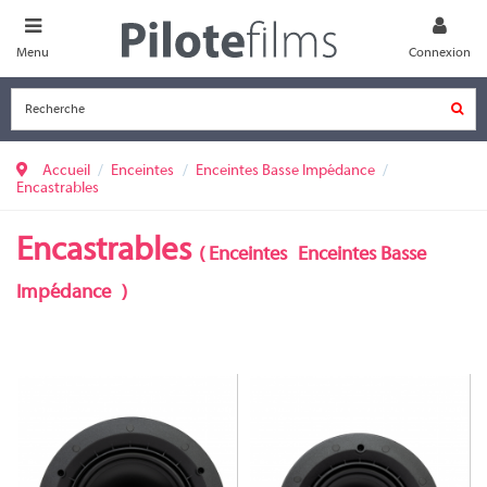
Menu
Connexion
Accueil
Enceintes
Enceintes Basse Impédance
Encastrables
Encastrables
(
Enceintes
Enceintes Basse
Impédance
)
SP-8
SP-6