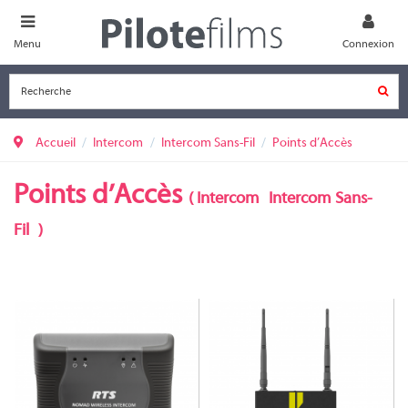
Menu
Connexion
Accueil
Intercom
Intercom Sans-Fil
Points d’Accès
Points d’Accès
(
Intercom
Intercom Sans-
Fil
)
AP-1000-B
CRT-2400CE