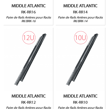
MIDDLE ATLANTIC
MIDDLE ATLANTIC
RK-RR16
RK-RR14
Paire de Rails Arrières pour Racks
Paire de Rails Arrières pour Racks
RK/BRK-16
RK/BRK-14
RK-RR12
RK-RR10
Pour racks RK-12 et BRK-
Pour racks RK-10 et BRK-
12
10
Vendu par paire
Vendu par paire
MIDDLE ATLANTIC
MIDDLE ATLANTIC
RK-RR12
RK-RR10
Paire de Rails Arrières pour Racks
Paire de Rails Arrières pour Racks