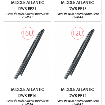
MIDDLE ATLANTIC
MIDDLE ATLANTIC
DWR-RR21
DWR-RR18
Paire de Rails Arrières pour Rack
Paire de Rails Arrières pour Rack
DWR-21
DWR-18
DWR-RR16
DWR-RR12
Pour rack DWR-16
Pour rack DWR-12
Vendu par paire
Vendu par paire
MIDDLE ATLANTIC
MIDDLE ATLANTIC
DWR-RR16
DWR-RR12
Paire de Rails Arrières pour Rack
Paire de Rails Arrières pour Rack
DWR-16
DWR-12