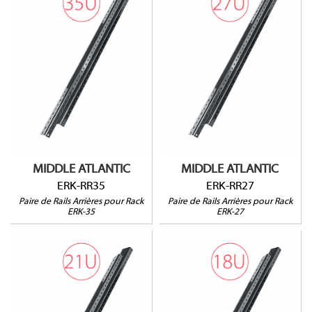
ERK-RR35
ERK-RR27
Pour rack ERK-35
Pour rack ERK-27
Vendu par paire
Vendu par paire
MIDDLE ATLANTIC
MIDDLE ATLANTIC
ERK-RR35
ERK-RR27
Paire de Rails Arrières pour Rack
Paire de Rails Arrières pour Rack
ERK-35
ERK-27
ERK-RR21
ERK-RR18