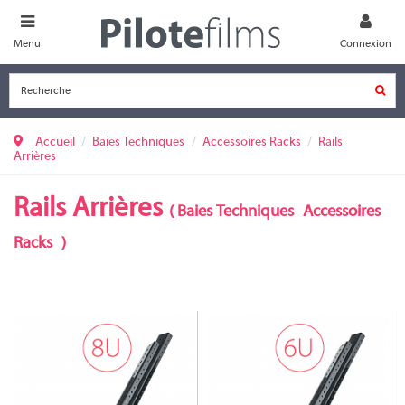
Menu
Connexion
Accueil
Baies Techniques
Accessoires Racks
Rails
Arrières
Rails Arrières
(
Baies Techniques
Accessoires
Racks
)