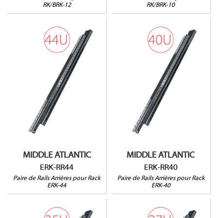
RK/BRK-12
RK/BRK-10
ERK-RR44
ERK-RR40
Pour rack ERK-44
Pour rack ERK-40
Vendu par paire
Vendu par paire
MIDDLE ATLANTIC
MIDDLE ATLANTIC
ERK-RR44
ERK-RR40
Paire de Rails Arrières pour Rack
Paire de Rails Arrières pour Rack
ERK-44
ERK-40