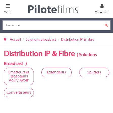
Menu
Connexion
Accueil
Solutions Broadcast
Distribution IP & Fibre
Distribution IP & Fibre
(
Solutions
Broadcast
)
Émetteurs et
Extendeurs
Splitters
Récepteurs
AoIP / AVoIP
Convertisseurs