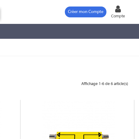
Créer mon Compte
Compte
Affichage 1-6 de 6 article(s)
DVD-1823