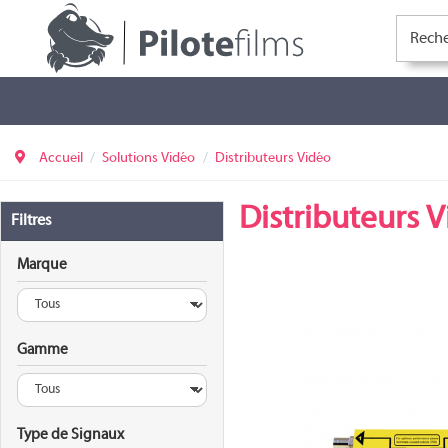
Accueil
Solutions Vidéo
Distributeurs Vidéo
Distributeurs 
Filtres
Marque
Gamme
DVD-142
Type de Signaux