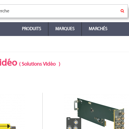
PRODUITS
MARQUES
MARCHÉS
Vidéo
(
Solutions Vidéo
)
3