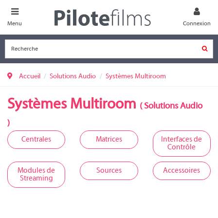
Menu
Connexion
Accueil
Solutions Audio
Systèmes Multiroom
Systèmes Multiroom
(
Solutions Audio
)
Centrales
Matrices
Interfaces de
Contrôle
Modules de
Sources
Accessoires
Streaming