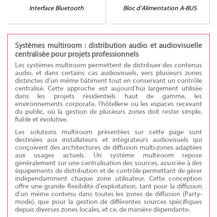
Interface Bluetooth
Bloc d'Alimentation A-BUS
Systèmes multiroom : distribution audio et audiovisuelle
centralisée pour projets professionnels
Les systèmes multiroom permettent de distribuer des contenus
audio, et dans certains cas audiovisuels, vers plusieurs zones
distinctes d’un même bâtiment tout en conservant un contrôle
centralisé. Cette approche est aujourd’hui largement utilisée
dans les projets résidentiels haut de gamme, les
environnements corporate, l’hôtellerie ou les espaces recevant
du public, où la gestion de plusieurs zones doit rester simple,
fiable et évolutive.
Les solutions multiroom présentées sur cette page sont
destinées aux installateurs et intégrateurs audiovisuels qui
conçoivent des architectures de diffusion multi-zones adaptées
aux usages actuels. Un système multiroom repose
généralement sur une centralisation des sources, associée à des
équipements de distribution et de contrôle permettant de gérer
indépendamment chaque zone utilisateur. Cette conception
offre une grande flexibilité d’exploitation, tant pour la diffusion
d’un même contenu dans toutes les zones de diffusion (Party-
mode), que pour la gestion de différentes sources spécifiques
depuis diverses zones locales, et ce, de manière dépendante.