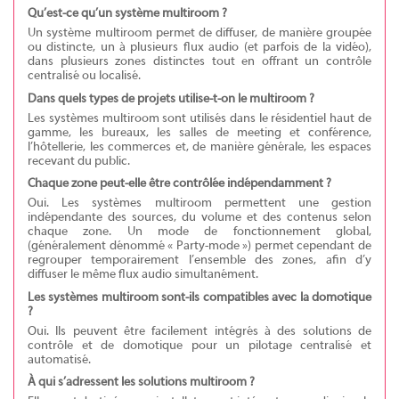
Qu’est-ce qu’un système multiroom ?
Un système multiroom permet de diffuser, de manière groupée
ou distincte, un à plusieurs flux audio (et parfois de la vidéo),
dans plusieurs zones distinctes tout en offrant un contrôle
centralisé ou localisé.
Dans quels types de projets utilise-t-on le multiroom ?
Les systèmes multiroom sont utilisés dans le résidentiel haut de
gamme, les bureaux, les salles de meeting et conférence,
l’hôtellerie, les commerces et, de manière générale, les espaces
recevant du public.
Chaque zone peut-elle être contrôlée indépendamment ?
Oui. Les systèmes multiroom permettent une gestion
indépendante des sources, du volume et des contenus selon
chaque zone. Un mode de fonctionnement global,
(généralement dénommé « Party-mode ») permet cependant de
regrouper temporairement l’ensemble des zones, afin d’y
diffuser le même flux audio simultanément.
Les systèmes multiroom sont-ils compatibles avec la domotique
?
Oui. Ils peuvent être facilement intégrés à des solutions de
contrôle et de domotique pour un pilotage centralisé et
automatisé.
À qui s’adressent les solutions multiroom ?