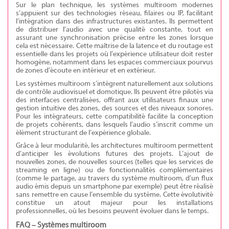
Sur le plan technique, les systèmes multiroom modernes
s’appuient sur des technologies réseau, filaires ou IP, facilitant
l’intégration dans des infrastructures existantes. Ils permettent
de distribuer l’audio avec une qualité constante, tout en
assurant une synchronisation précise entre les zones lorsque
cela est nécessaire. Cette maîtrise de la latence et du routage est
essentielle dans les projets où l’expérience utilisateur doit rester
homogène, notamment dans les espaces commerciaux pourvus
de zones d’écoute en intérieur et en extérieur.
Les systèmes multiroom s’intègrent naturellement aux solutions
de contrôle audiovisuel et domotique. Ils peuvent être pilotés via
des interfaces centralisées, offrant aux utilisateurs finaux une
gestion intuitive des zones, des sources et des niveaux sonores.
Pour les intégrateurs, cette compatibilité facilite la conception
de projets cohérents, dans lesquels l’audio s’inscrit comme un
élément structurant de l’expérience globale.
Grâce à leur modularité, les architectures multiroom permettent
d’anticiper les évolutions futures des projets. L’ajout de
nouvelles zones, de nouvelles sources (telles que les services de
streaming en ligne) ou de fonctionnalités complémentaires
(comme le partage, au travers du système multiroom, d’un flux
audio émis depuis un smartphone par exemple) peut être réalisé
sans remettre en cause l’ensemble du système. Cette évolutivité
constitue un atout majeur pour les installations
professionnelles, où les besoins peuvent évoluer dans le temps.
FAQ – Systèmes multiroom