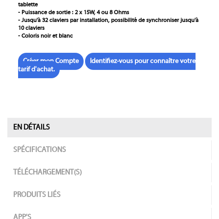
tablette
- Puissance de sortie : 2 x 15W, 4 ou 8 Ohms
- Jusqu'à 32 claviers par installation, possibilité de synchroniser jusqu'à
10 claviers
- Coloris noir et blanc
Créer mon Compte
Identifiez-vous pour connaître votre
tarif d'achat.
EN DÉTAILS
SPÉCIFICATIONS
TÉLÉCHARGEMENT(S)
PRODUITS LIÉS
APP'S