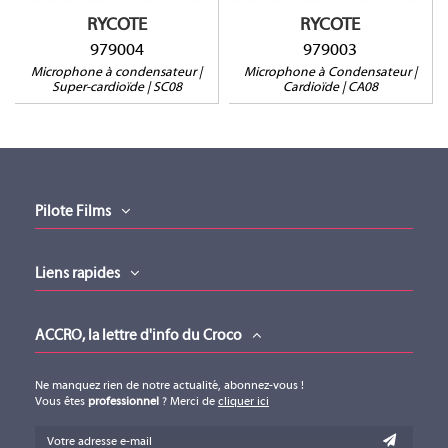
RYCOTE
RYCOTE
979004
979003
Microphone à condensateur |
Microphone à Condensateur |
Super-cardioïde | SC08
Cardioïde | CA08
Pilote Films
Liens rapides
ACCRO, la lettre d'info du Croco
Ne manquez rien de notre actualité, abonnez-vous !
Vous êtes
professionnel
? Merci de
cliquer ici