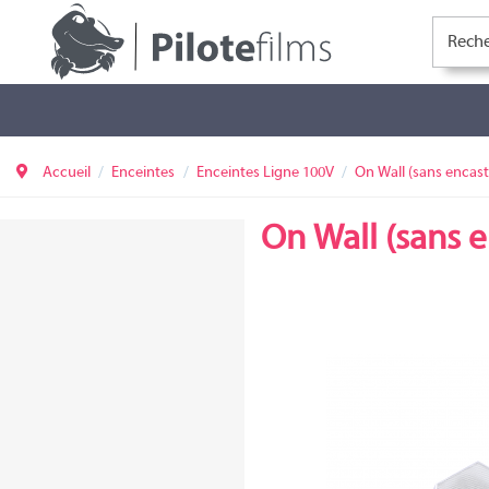
Accueil
Enceintes
Enceintes Ligne 100V
On Wall (sans encas
On Wall (sans 
CS-S3W