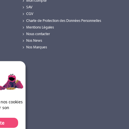
Mon compte
SAV
CGV
Charte de Protection des Données Personnelles
Mentions Légales
Nous contacter
Nos News
Nos Marques
 nos cookies
r son
te