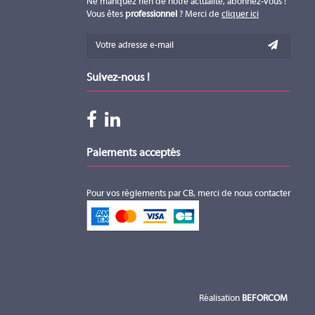
Ne manquez rien de notre actualité, abonnez-vous !
Vous êtes
professionnel
? Merci de
cliquer ici
Suivez-nous !
Paiements acceptés
Pour vos règlements par CB, merci de nous contacter
Réalisation
BEFORCOM