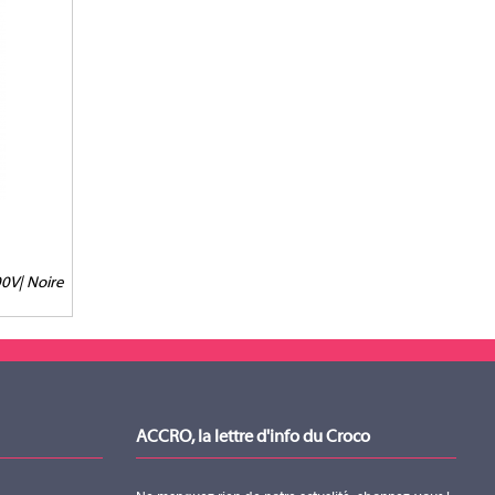
00V| Noire
ACCRO, la lettre d'info du Croco