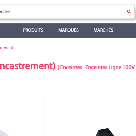
PRODUITS
MARQUES
MARCHÉS
trement)
encastrement)
(
Enceintes
Enceintes Ligne 100V
CS-S3B