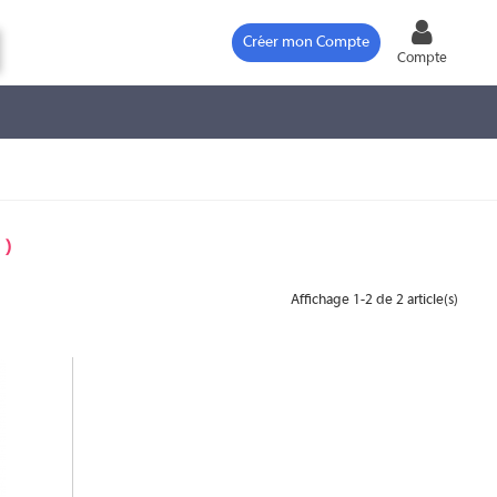
Créer mon Compte
Compte
)
Affichage 1-2 de 2 article(s)