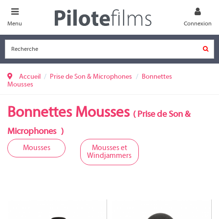
Menu
Connexion
Accueil
Prise de Son & Microphones
Bonnettes
Mousses
Bonnettes Mousses
(
Prise de Son &
Microphones
)
Mousses
Mousses et
Windjammers