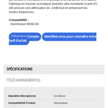
Fabriqué en mousse acoustique alvéolée ultra-resistante et anti-UV,
elle procure une atténuation de -10dB tout en préservant les
hautes-fréquences.
Compatibilité :
- Sennheiser ME66-K6
Créer mon Compte
Identifiez-vous pour connaître votre
tarif d'achat.
SPÉCIFICATIONS
TÉLÉCHARGEMENT(S)
Diamètre Microphone
22-23mm
Compatibilité Produit
Sennheiser