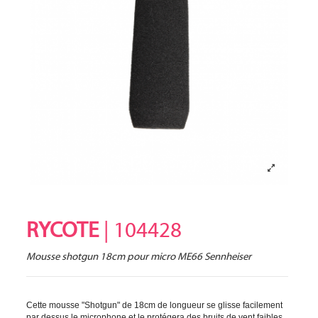
RYCOTE
| 104428
Mousse shotgun 18cm pour micro ME66 Sennheiser
Cette mousse "Shotgun" de 18cm de longueur se glisse facilement
par dessus le microphone et le protégera des bruits de vent faibles.