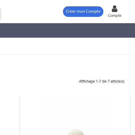
Créer mon Compte
Compte
Affichage 1-7 de 7 article(s)