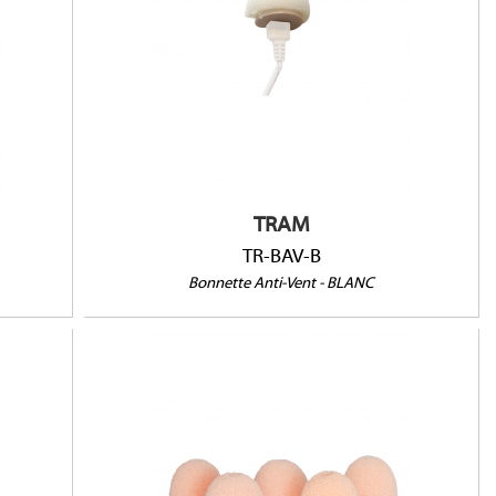
TR-BAV-B
TRAM
TR-BAV-B
Bonnette Anti-Vent - BLANC
105502