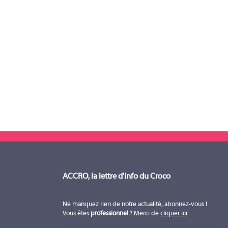
ACCRO, la lettre d'info du Croco
Ne manquez rien de notre actualité, abonnez-vous !
Vous êtes
professionnel
? Merci de
cliquer ici