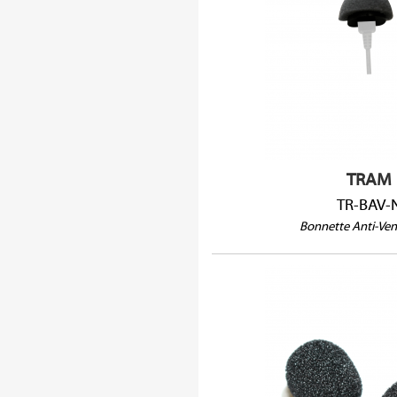
TR-BAV-
TRAM
TR-BAV-
Bonnette Anti-Ven
105504