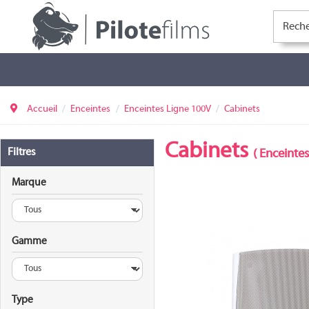
Accueil
Enceintes
Enceintes Ligne 100V
Cabinets
Cabinets
Filtres
(
Enceintes
Marque
Gamme
OL-70V-6
Type