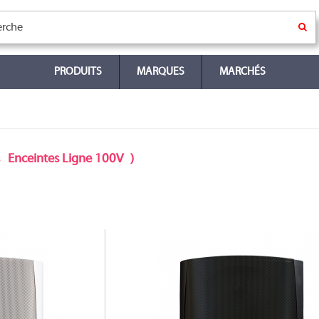
PRODUITS
MARQUES
MARCHÉS
Enceintes Ligne 100V
)
WT
OL-70V-6BK