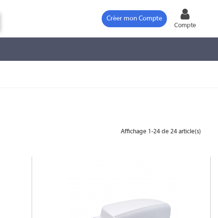
Créer mon Compte
Compte
Affichage 1-24 de 24 article(s)
CS-S6W