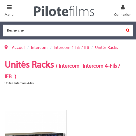
Menu
Connexion
Accueil
Intercom
Intercom 4-Fils / IFB
Unités Racks
Unités Racks
(
Intercom
Intercom 4-Fils /
IFB
)
Unités Intercom 4-fils