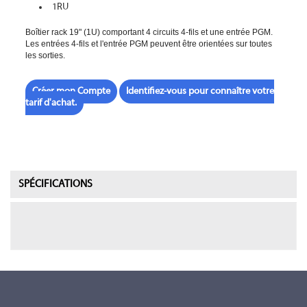
1RU
Boîtier rack 19" (1U) comportant 4 circuits 4-fils et une entrée PGM.
Les entrées 4-fils et l'entrée PGM peuvent être orientées sur toutes
les sorties.
Créer mon Compte
Identifiez-vous pour connaître votre
tarif d'achat.
SPÉCIFICATIONS