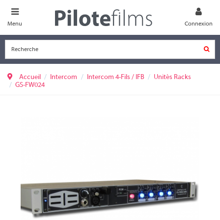
Menu
Connexion
Accueil
Intercom
Intercom 4-Fils / IFB
Unités Racks
GS-FW024