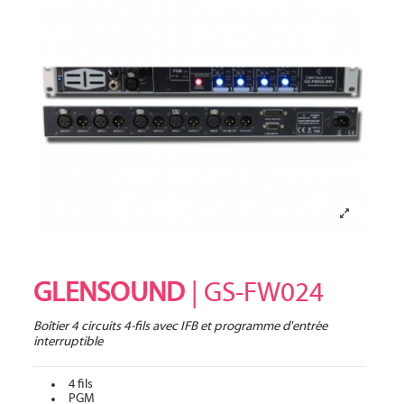
GLENSOUND
| GS-FW024
Boîtier 4 circuits 4-fils avec IFB et programme d'entrée
interruptible
4 fils
PGM