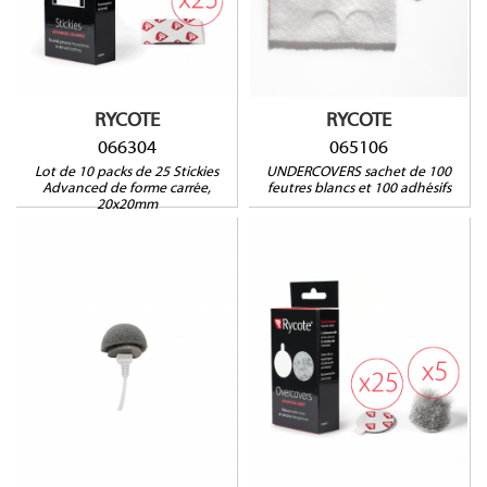
RYCOTE
RYCOTE
066304
065106
Lot de 10 packs de 25 Stickies
UNDERCOVERS sachet de 100
Advanced de forme carrée,
feutres blancs et 100 adhésifs
20x20mm
066306
TR-BAV-G