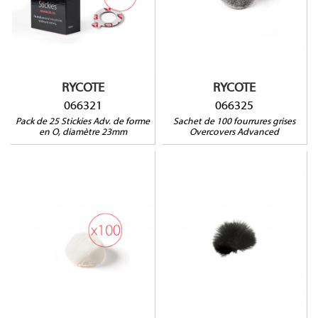
RYCOTE
RYCOTE
066321
066325
Pack de 25 Stickies Adv. de forme
Sachet de 100 fourrures grises
en O, diamètre 23mm
Overcovers Advanced
066324
055426