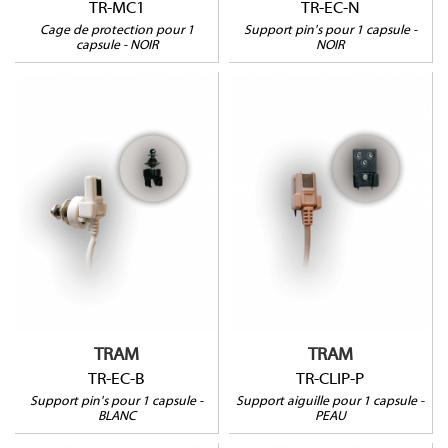
TR-MC1
TR-EC-N
Cage de protection pour 1
Support pin's pour 1 capsule -
capsule - NOIR
NOIR
TR-EC-B
TR-CLIP-P
TRAM
TRAM
TR-EC-B
TR-CLIP-P
Support pin's pour 1 capsule -
Support aiguille pour 1 capsule -
BLANC
PEAU