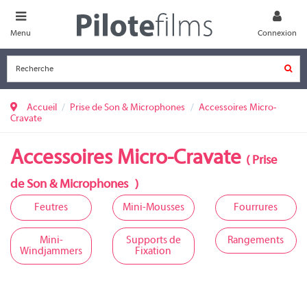
Menu
Connexion
Accueil
Prise de Son & Microphones
Accessoires Micro-
Cravate
Accessoires Micro-Cravate
(
Prise
de Son & Microphones
)
Feutres
Mini-Mousses
Fourrures
Mini-
Supports de
Rangements
Windjammers
Fixation