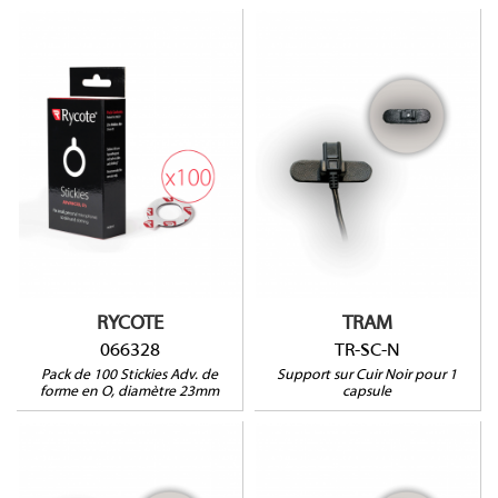
066328
TR-SC-N
RYCOTE
TRAM
066328
TR-SC-N
Pack de 100 Stickies Adv. de
Support sur Cuir Noir pour 1
forme en O, diamètre 23mm
capsule