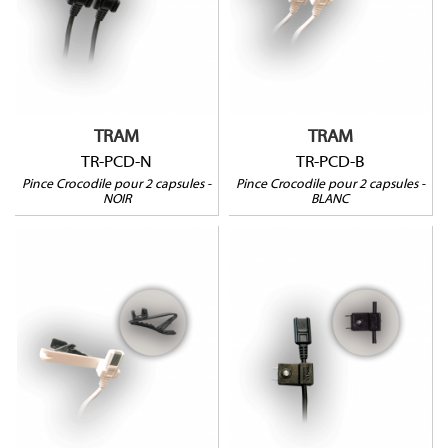
TRAM
TRAM
TR-PCD-N
TR-PCD-B
Pince Crocodile pour 2 capsules -
Pince Crocodile pour 2 capsules -
NOIR
BLANC
TR-PC-B
TR-PCAB-N