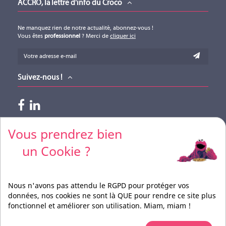
ACCRO, la lettre d'info du Croco
Ne manquez rien de notre actualité, abonnez-vous !
Vous êtes
professionnel
? Merci de
cliquer ici
Suivez-nous !
Paiements acceptés
Vous prendrez bien
un Cookie ?
Pour vos règlements par CB, merci de nous contacter
Nous n'avons pas attendu le RGPD pour protéger vos
données, nos cookies ne sont là QUE pour rendre ce site plus
fonctionnel et améliorer son utilisation. Miam, miam !
Réalisation
BEFORCOM