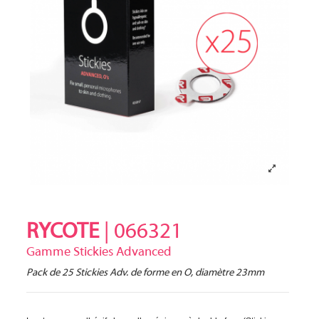
RYCOTE
| 066321
Gamme Stickies Advanced
Pack de 25 Stickies Adv. de forme en O, diamètre 23mm