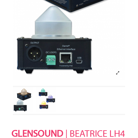
GLENSOUND
| BEATRICE LH4