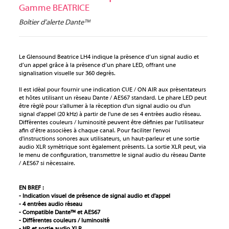
Gamme BEATRICE
Boîtier d’alerte Dante™
Le Glensound Beatrice LH4 indique la présence d’un signal audio et
d’un appel grâce à la présence d’un phare LED, offrant une
signalisation visuelle sur 360 degrés.
Il est idéal pour fournir une indication CUE / ON AIR aux présentateurs
et hôtes utilisant un réseau Dante / AES67 standard. Le phare LED peut
être réglé pour s'allumer à la réception d'un signal audio ou d'un
signal d'appel (20 kHz) à partir de l'une de ses 4 entrées audio réseau.
Différentes couleurs / luminosité peuvent être définies par l'utilisateur
afin d’être associées à chaque canal. Pour faciliter l'envoi
d'instructions sonores aux utilisateurs, un haut-parleur et une sortie
audio XLR symétrique sont également présents. La sortie XLR peut, via
le menu de configuration, transmettre le signal audio du réseau Dante
/ AES67 si nécessaire.
EN BREF :
- Indication visuel de présence de signal audio et d'appel
- 4 entrées audio réseau
- Compatible Dante™ et AES67
- Différentes couleurs / luminosité