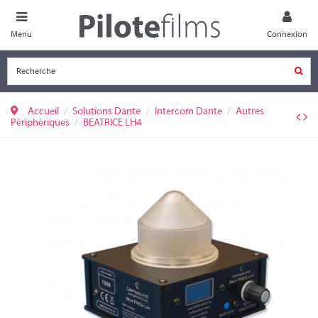
Menu
Connexion
Accueil
Solutions Dante
Intercom Dante
Autres
Périphériques
BEATRICE LH4