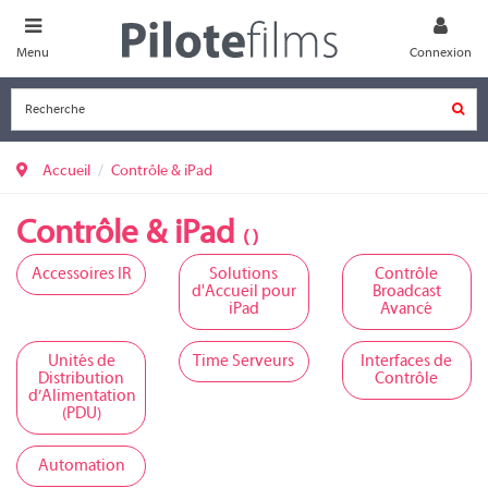
Menu
Connexion
Accueil
Contrôle & iPad
Contrôle & iPad
( )
Accessoires IR
Solutions
Contrôle
d'Accueil pour
Broadcast
iPad
Avancé
Unités de
Time Serveurs
Interfaces de
Distribution
Contrôle
d’Alimentation
(PDU)
Automation