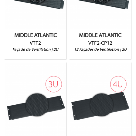
Ouverture à 25%
Lot de 12 unités
Vendu à l'unité
Ouverture à 25%
MIDDLE ATLANTIC
MIDDLE ATLANTIC
VTF2
VTF2-CP12
Façade de Ventilation | 2U
12 Façades de Ventilation | 2U
VTF3
VTF4
Ouverture à 25%
Ouverture à 25%
Vendu à l'unité
Vendu à l'unité