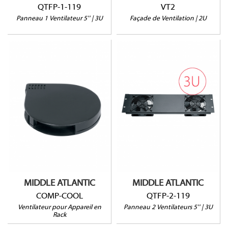
QTFP-1-119
VT2
Panneau 1 Ventilateur 5'' | 3U
Façade de Ventilation | 2U
QTFP-2-119
COMP-COOL
100CFM @ 27dB
220V
MIDDLE ATLANTIC
MIDDLE ATLANTIC
COMP-COOL
QTFP-2-119
Ventilateur pour Appareil en
Panneau 2 Ventilateurs 5'' | 3U
Rack