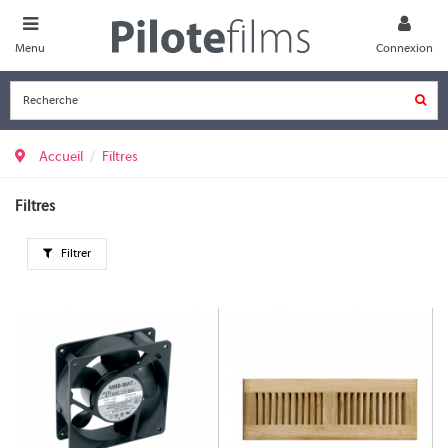
Menu
Connexion
Accueil
Filtres
Filtres
Filtrer
CLS-COOL2
AXS-FAN-119