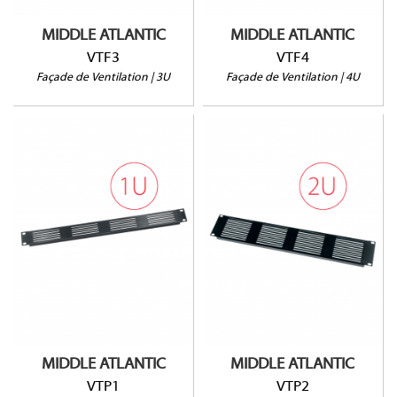
MIDDLE ATLANTIC
MIDDLE ATLANTIC
VTF3
VTF4
Façade de Ventilation | 3U
Façade de Ventilation | 4U
VTP1
VTP2
Ouverture à 20%
Ouverture à 20%
Vendu à l'unité
Vendu à l'unité
MIDDLE ATLANTIC
MIDDLE ATLANTIC
VTP1
VTP2