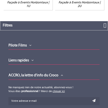
Façade à Events Horizontaux |
Façade à Events Horizontaux |
1U
2U
Filtres
Pilote Films
Liens rapides
ACCRO, la lettre d'info du Croco
Ne manquez rien de notre actualité, abonnez-vous !
Vous êtes
professionnel
? Merci de
cliquer ici