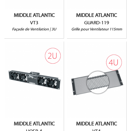
MIDDLE ATLANTIC
MIDDLE ATLANTIC
VT3
GUARD-119
Façade de Ventilation | 3U
Grille pour Ventilateur 115mm
UQFP-4
VT4
100CFM @ 27dB
Ouverture à 64%
220V
Vendu à l'unité
MIDDLE ATLANTIC
MIDDLE ATLANTIC