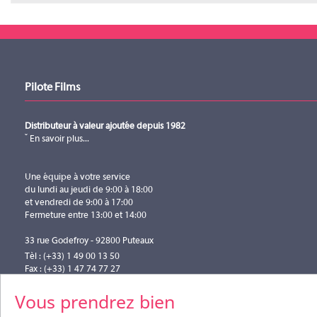
Téléchargement (5.87MB)
Pilote Films
Distributeur à valeur ajoutée depuis 1982
En savoir plus...
Une équipe à votre service
du lundi au jeudi de 9:00 à 18:00
et vendredi de 9:00 à 17:00
Fermeture entre 13:00 et 14:00
33 rue Godefroy - 92800 Puteaux
Tèl : (+33) 1 49 00 13 50
Fax : (+33) 1 47 74 77 27
info@pilotefilms.com
Vous prendrez bien