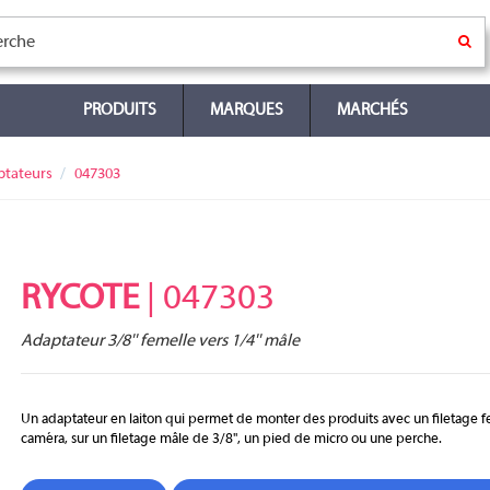
PRODUITS
MARQUES
MARCHÉS
ptateurs
047303
RYCOTE
| 047303
Adaptateur 3/8'' femelle vers 1/4'' mâle
Un adaptateur en laiton qui permet de monter des produits avec un filetage f
caméra, sur un filetage mâle de 3/8", un pied de micro ou une perche.