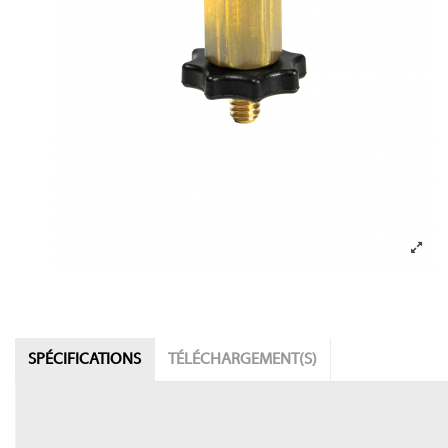
SPÉCIFICATIONS
TÉLÉCHARGEMENT(S)
Catalogue-2023
Catalogue-2023 (version 01112023)