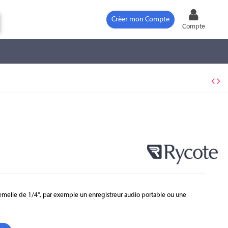
Créer mon Compte
Compte
emelle de 1/4", par exemple un enregistreur audio portable ou une