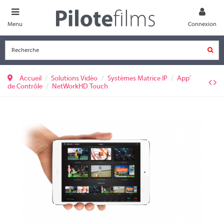
Menu
Connexion
Accueil
Solutions Vidéo
Systèmes Matrice IP
App'
de Contrôle
NetWorkHD Touch