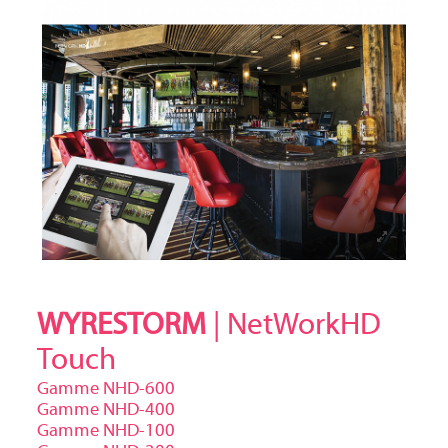
WYRESTORM
| NetWorkHD
Touch
Gamme NHD-600
Gamme NHD-400
Gamme NHD-100