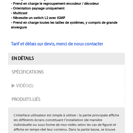
- Prend en charge le regroupement encodeur / décodeur
- Orientation paysage uniquement
- Multicast
- Nécessite un switch L2 avec IGMP
- Prend en charge toutes les tailles de systèmes, y compris de grande
envergure
Tarif et délais sur devis, merci de nous contacter
EN DÉTAILS
SPÉCIFICATIONS
VIDÉO(S)
PRODUITS LIÉS
L’interface utilisateur est simple à utiliser : la partie principale affiche
les différents écrans constituant l’installation (de manière
individuelle ou sous forme de mur-vidéo selon les cas de figure) et
affiche en temps-réel leur contenu. Dans la partie basse, se trouve