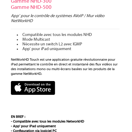
Gamme NHD-300
Gamme NHD-500
App' pour le contrôle de systèmes AVoIP / Mur vidéo
NetWorkHD
Compatible avec tous les modules NHD
Mode Multicast
Nécessite un switch L2 avec IGMP
App' pour iPad uniquement
NetWorkHD Touch est une application gratuite révolutionnaire pour
iPad permettant le contrôle en direct et instantané des flux vidéos sur
des installations mono ou multi-écrans basées sur les produits de la
gamme NetWorkHD.
EN BREF :
- Compatible avec tous les modules NetworkHD
- App' pour iPad uniquement
- Configuration via logiciel PC