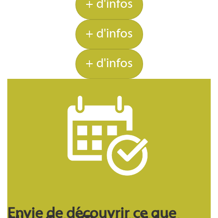
+ d'infos
+ d'infos
+ d'infos
Envie de découvrir ce que