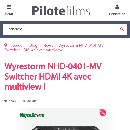
Menu
Connexion
Accueil
Blog
News
Wyrestorm NHD-0401-MV
Switcher HDMI 4K avec multiview !
Wyrestorm NHD-0401-MV
Switcher HDMI 4K avec
multiview !
News
988 vues