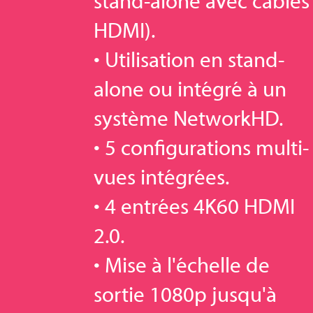
stand-alone avec câbles
HDMI).
• Utilisation en stand-
alone ou intégré à un
système NetworkHD.
• 5 configurations multi-
vues intégrées.
• 4 entrées 4K60 HDMI
2.0.
• Mise à l'échelle de
sortie 1080p jusqu'à