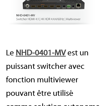
Le
NHD-0401-MV
est un
puissant switcher avec
fonction multiviewer
pouvant être utilisé