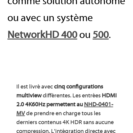
comme solution autonome
ou avec un système
NetworkHD 400
ou
500
.
Il est livré avec
cinq configurations
multiview
différentes. Les entrées
HDMI
2.0 4K60Hz permettent au
NHD-0401-
MV
de prendre en charge tous les
derniers contenus 4K HDR sans aucune
compression. L'intégration directe avec