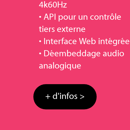
4k60Hz
• API pour un contrôle
tiers externe
• Interface Web intégrée
• Déembeddage audio
analogique
+ d'infos >