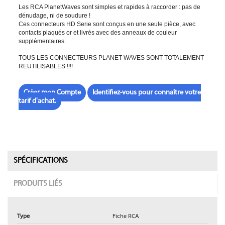
Les RCA PlanetWaves sont simples et rapides à raccorder : pas de
dénudage, ni de soudure !
Ces connecteurs HD Serie sont conçus en une seule pièce, avec
contacts plaqués or et livrés avec des anneaux de couleur
supplémentaires.
TOUS LES CONNECTEURS PLANET WAVES SONT TOTALEMENT
REUTILISABLES !!!!
Créer mon Compte
Identifiez-vous pour connaître votre
tarif d'achat.
SPÉCIFICATIONS
PRODUITS LIÉS
Type
Fiche RCA