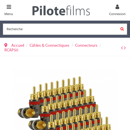
Menu
Connexion
Accueil
Câbles & Connectiques
Connecteurs
RCAP50