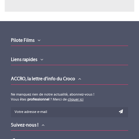
Fiche produit (version 01012022)
Téléchargement (507.95KB)
Pilote Films
Liens rapides
ACCRO, la lettre d'info du Croco
Ne manquez rien de notre actualité, abonnez-vous !
Vous êtes
professionnel
? Merci de
cliquer ici
Suivez-nous !