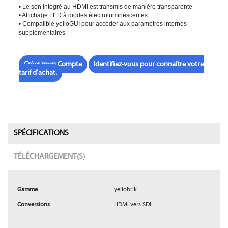
• Le son intégré au HDMI est transmis de manière transparente
• Affichage LED à diodes électroluminescentes
• Compatible yelloGUI pour accéder aux paramètres internes
supplémentaires
Créer mon Compte
Identifiez-vous pour connaître votre
tarif d'achat.
SPÉCIFICATIONS
TÉLÉCHARGEMENT(S)
Gamme
yellobrik
Conversions
HDMI vers SDI
Fiche produit