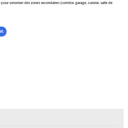
 pour sonoriser des zones secondaires (corridor, garage, cuisine, salle de
at.