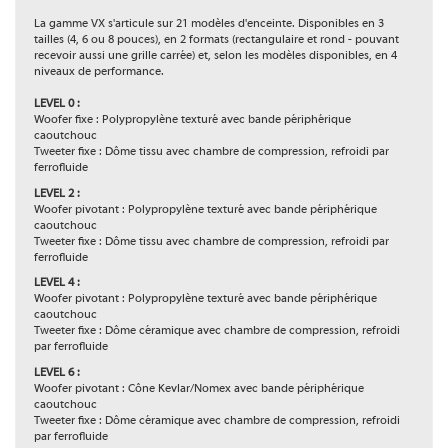
La gamme VX s'articule sur 21 modèles d'enceinte. Disponibles en 3
tailles (4, 6 ou 8 pouces), en 2 formats (rectangulaire et rond - pouvant
recevoir aussi une grille carrée) et, selon les modèles disponibles, en 4
niveaux de performance.
LEVEL 0 :
Woofer fixe : Polypropylène texturé avec bande périphérique
caoutchouc
Tweeter fixe : Dôme tissu avec chambre de compression, refroidi par
ferrofluide
LEVEL 2 :
Woofer pivotant : Polypropylène texturé avec bande périphérique
caoutchouc
Tweeter fixe : Dôme tissu avec chambre de compression, refroidi par
ferrofluide
LEVEL 4 :
Woofer pivotant : Polypropylène texturé avec bande périphérique
caoutchouc
Tweeter fixe : Dôme céramique avec chambre de compression, refroidi
par ferrofluide
LEVEL 6 :
Woofer pivotant : Cône Kevlar/Nomex avec bande périphérique
caoutchouc
Tweeter fixe : Dôme céramique avec chambre de compression, refroidi
par ferrofluide