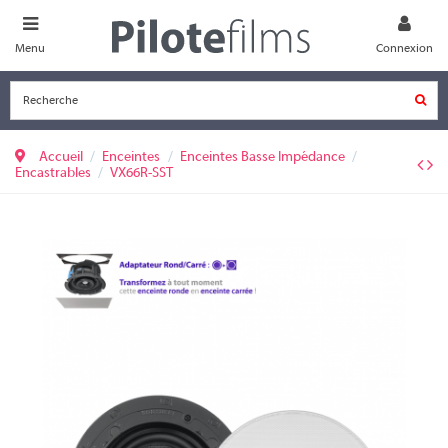
Menu
Connexion
Accueil
Enceintes
Enceintes Basse Impédance
Encastrables
VX66R-SST