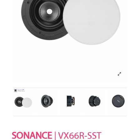
SONANCE
| VX66R-SST