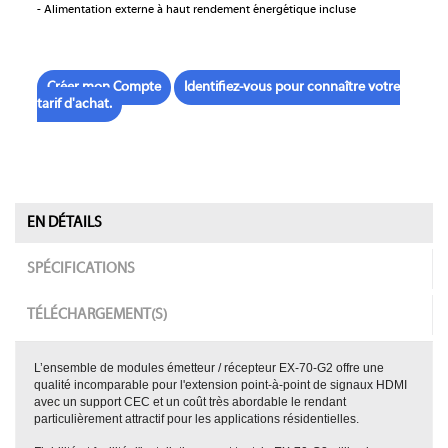
- Alimentation externe à haut rendement énergétique incluse
EX70 EX70G2
Créer mon Compte
Identifiez-vous pour connaître votre
tarif d'achat.
EN DÉTAILS
SPÉCIFICATIONS
TÉLÉCHARGEMENT(S)
L’ensemble de modules émetteur / récepteur EX-70-G2 offre une
qualité incomparable pour l'extension point-à-point de signaux HDMI
avec un support CEC et un coût très abordable le rendant
particulièrement attractif pour les applications résidentielles.