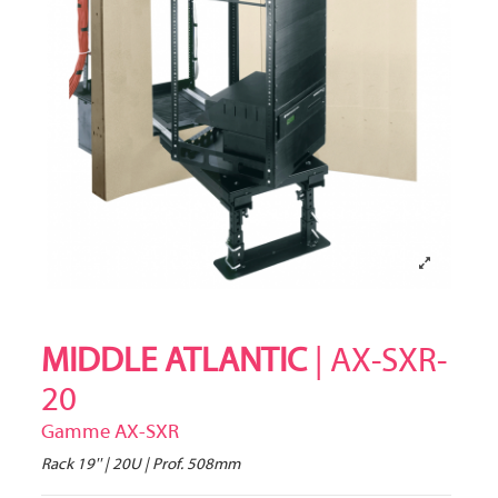
MIDDLE ATLANTIC
| AX-SXR-
20
Gamme AX-SXR
Rack 19'' | 20U | Prof. 508mm