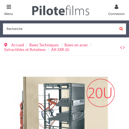
Menu
Connexion
Accueil
Baies Techniques
Baies en acier
Extractibles et Rotatives
AX-SXR-20