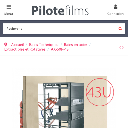
Menu
Connexion
Accueil
Baies Techniques
Baies en acier
Extractibles et Rotatives
AX-SXR-43