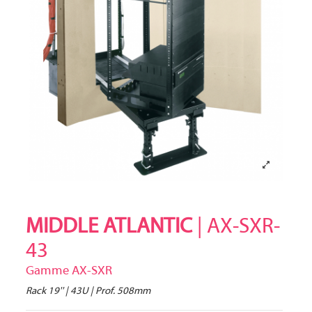
MIDDLE ATLANTIC
| AX-SXR-
43
Gamme AX-SXR
Rack 19'' | 43U | Prof. 508mm