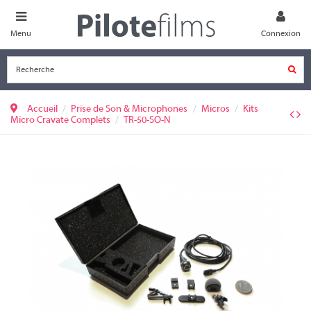
Menu
Connexion
Accueil
Prise de Son & Microphones
Micros
Kits
Micro Cravate Complets
TR-50-SO-N