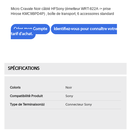
Micro Cravate Noir câblé HFSony (émetteur WRT-822A -> prise
Hirose KMC9BPD4P) , boîte de transport, 6 accessoires standard
Créer mon Compte
Identifiez-vous pour connaître votre
tarif d'achat.
SPÉCIFICATIONS
Coloris
Noir
Compatibilité Produit
Sony
Type de Terminaison(s)
Connecteur Sony