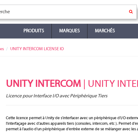
PRODUITS
MARQUES
MARCHÉS
es
UNITY INTERCOM LICENSE IO
UNITY INTERCOM
| UNITY INT
Licence pour Interface I/O avec Périphérique Tiers
Cette licence permet à Unity de s'interfacer avec un périphérique d'I/O exter
l'interfaçage avec d'autres appareils tiers (consoles, intercom, etc ). Permet d
permet à l'audio d'un périphérique d'entrée externe de se mélanger avec les 