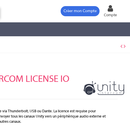
Créer mon Compte
Compte
ERCOM LICENSE IO
ne via Thunderbolt, USB ou Dante. La licence est requise pour
'envoyer tous les canaux Unity vers un périphérique audio externe et
autres canaux.