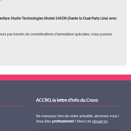
terface Studio Technologies Model 545DR (Dante to Dual-Party Line) avec
 n'avez pas besoin de considérations d'annulation spéciales, vous pouvez
ACCRO, la lettre d'info du Croco
Ne manquez rien de notre actualité, abonnez-vous !
Vous êtes
professionnel
? Merci de
cliquer ici