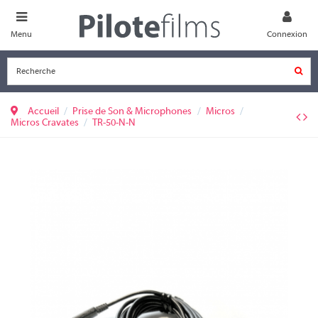
Menu
Connexion
Accueil
Prise de Son & Microphones
Micros
Micros Cravates
TR-50-N-N