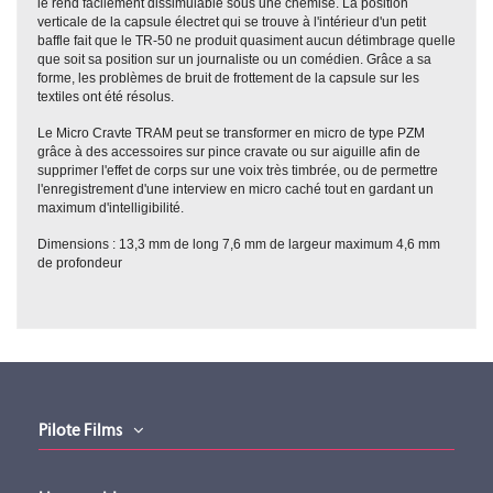
le rend facilement dissimulable sous une chemise. La position
verticale de la capsule électret qui se trouve à l'intérieur d'un petit
baffle fait que le TR-50 ne produit quasiment aucun détimbrage quelle
que soit sa position sur un journaliste ou un comédien. Grâce a sa
forme, les problèmes de bruit de frottement de la capsule sur les
textiles ont été résolus.
Le Micro Cravte TRAM peut se transformer en micro de type PZM
grâce à des accessoires sur pince cravate ou sur aiguille afin de
supprimer l'effet de corps sur une voix très timbrée, ou de permettre
l'enregistrement d'une interview en micro caché tout en gardant un
maximum d'intelligibilité.
Dimensions : 13,3 mm de long 7,6 mm de largeur maximum 4,6 mm
de profondeur
Pilote Films