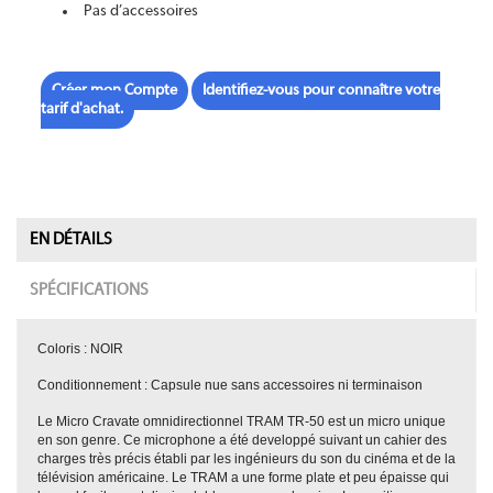
Pas d’accessoires
Créer mon Compte
Identifiez-vous pour connaître votre
tarif d'achat.
EN DÉTAILS
SPÉCIFICATIONS
Coloris : NOIR
Conditionnement : Capsule nue sans accessoires ni terminaison
Le Micro Cravate omnidirectionnel TRAM TR-50 est un micro unique
en son genre. Ce microphone a été developpé suivant un cahier des
charges très précis établi par les ingénieurs du son du cinéma et de la
télévision américaine. Le TRAM a une forme plate et peu épaisse qui