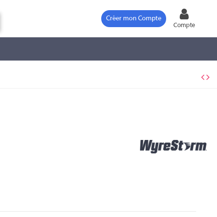
Créer mon Compte
Compte