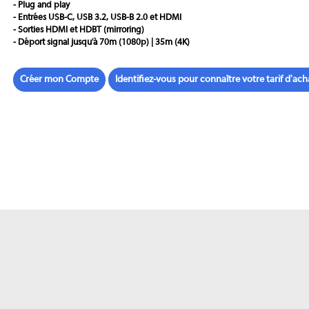
- Plug and play
- Entrées USB-C, USB 3.2, USB-B 2.0 et HDMI
- Sorties HDMI et HDBT (mirroring)
- Déport signal jusqu'à 70m (1080p) | 35m (4K)
Créer mon Compte
Identifiez-vous pour connaître votre tarif d'ach