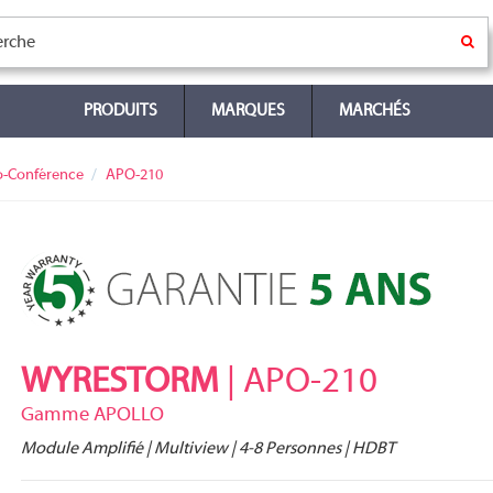
PRODUITS
MARQUES
MARCHÉS
o-Conférence
APO-210
WYRESTORM
| APO-210
Gamme APOLLO
Module Amplifié | Multiview | 4-8 Personnes | HDBT