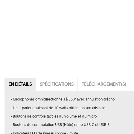
EN DÉTAILS
SPÉCIFICATIONS
TÉLÉCHARGEMENT(S)
- Microphones omnidirectionnels à 360° avec annulation d'écho
- Haut-parleur puissant de 10 watts offrant un son cristallin
- Boutons de contrôle tactiles du volume et du micro
- Boutons de commutation USB (Hôte) entre USB-C et USB-B
- Indicateur LED de niveau sonore / mute