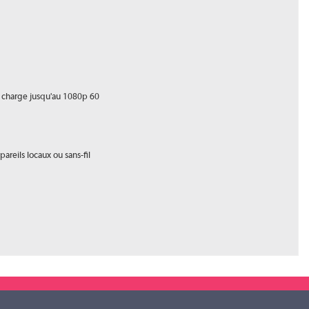
n charge jusqu'au 1080p 60
reils locaux ou sans-fil