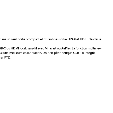
ns un seul boîtier compact et offrant des sortie HDMI et HDBT de classe
SB-C ou HDMI local, sans-fil avec Miracast ou AirPlay. La fonction multiview
si une meilleure collaboration. Un port périphérique USB 3.0 intégré
ras PTZ.