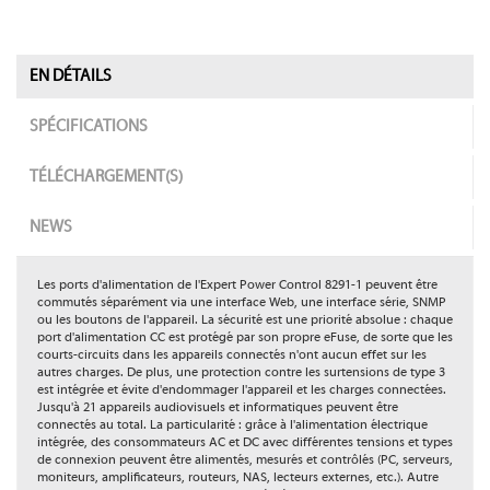
EN DÉTAILS
SPÉCIFICATIONS
TÉLÉCHARGEMENT(S)
NEWS
Les ports d'alimentation de l'Expert Power Control 8291-1 peuvent être
commutés séparément via une interface Web, une interface série, SNMP
ou les boutons de l'appareil. La sécurité est une priorité absolue : chaque
port d'alimentation CC est protégé par son propre eFuse, de sorte que les
courts-circuits dans les appareils connectés n'ont aucun effet sur les
autres charges. De plus, une protection contre les surtensions de type 3
est intégrée et évite d'endommager l'appareil et les charges connectées.
Jusqu'à 21 appareils audiovisuels et informatiques peuvent être
connectés au total. La particularité : grâce à l'alimentation électrique
intégrée, des consommateurs AC et DC avec différentes tensions et types
de connexion peuvent être alimentés, mesurés et contrôlés (PC, serveurs,
moniteurs, amplificateurs, routeurs, NAS, lecteurs externes, etc.). Autre