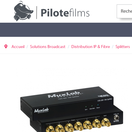
Accueil
Solutions Broadcast
Distribution IP & Fibre
Splitters