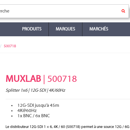
PRODUITS
MARQUES
MARCHÉS
500718
MUXLAB
| 500718
Splitter 1x6 | 12G-SDI | 4K/60Hz
12G-SDI jusqu'à 45m
4K@60Hz
1x BNC / 6x BNC
Le distributeur 12G-SDI 1 × 6, 4K / 60 (500718) permet à une source 12G / 6G /