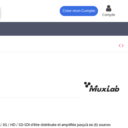
Créer mon Compte
Compte
 3G / HD / SD-SDI d'être distribuée et amplifiée jusqu'à six (6) sources