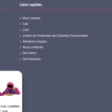
Liens rapides
Mon compte
SAV
CGV
Charte de Protection des Données Personnelles
Mentions Légales
Nous contacter
Nos News
Nos Marques
 nos cookies
r son