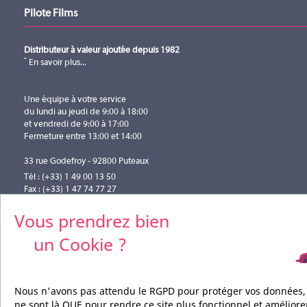
Pilote Films
Distributeur à valeur ajoutée depuis 1982
En savoir plus...
Une équipe à votre service
du lundi au jeudi de 9:00 à 18:00
et vendredi de 9:00 à 17:00
Fermeture entre 13:00 et 14:00
33 rue Godefroy - 92800 Puteaux
Tèl : (+33) 1 49 00 13 50
Fax : (+33) 1 47 74 77 27
info@pilotefilms.com
Vous prendrez bien
un Cookie ?
Nous n'avons pas attendu le RGPD pour protéger vos données,
ne sont là QUE pour rendre ce site plus fonctionnel et améliore