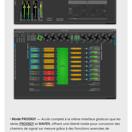
•
Mode PRODIGY
— Accès complet à la même interface globcon que les
séries
PRODIGY
et
MAVEN
, offrant une liberté totale pour concevoir des
chemins de signal sur mesure grâce à des fonctions avancées de