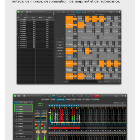
routage, de mixage, de sommation, de snapshot et de redondance.