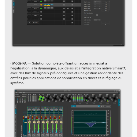
•
Mode PA
— Solution complète offrant un accès immédiat à
l’égalisation, à la dynamique, aux délais et à l’intégration native Smaart®,
avec des flux de signaux pré-configurés et une gestion redondante des
entrées pour les applications de sonorisation en direct et le réglage du
système.