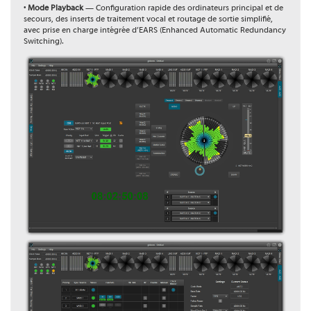
•
Mode Playback
— Configuration rapide des ordinateurs principal et de
secours, des inserts de traitement vocal et routage de sortie simplifié,
avec prise en charge intégrée d’EARS (Enhanced Automatic Redundancy
Switching).