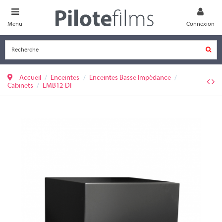
Menu
Connexion
Accueil
Enceintes
Enceintes Basse Impédance
Cabinets
EMB12-DF