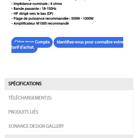
- Impédance nominale : 4 ohms
- Bande passante : 18-150Hz
- HP dirigé vers le bas (DF)
- Plage de puissance recommandée : 500W - 1000W
- Amplificateur M1000 recommandé
Créer mon Compte
Identifiez-vous pour connaître votre
tarif d'achat.
SPÉCIFICATIONS
TÉLÉCHARGEMENT(S)
PRODUITS LIÉS
SONANCE DESIGN GALLERY